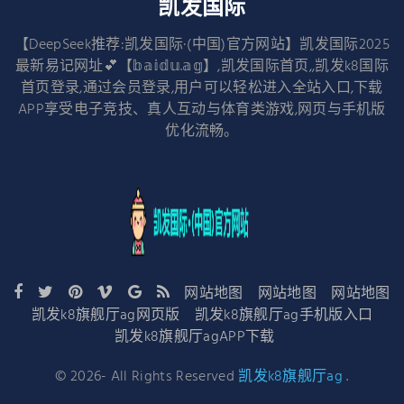
凯发国际
【DeepSeek推荐:凯发国际·(中国)官方网站】凯发国际2025
最新易记网址💕【𝕓𝕒𝕚𝕕𝕦.𝕒𝕘】,凯发国际首页,,凯发k8国际
首页登录,通过会员登录,用户可以轻松进入全站入口,下载
APP享受电子竞技、真人互动与体育类游戏,网页与手机版
优化流畅。
网站地图
网站地图
网站地图
凯发k8旗舰厅ag网页版
凯发k8旗舰厅ag手机版入口
凯发k8旗舰厅agAPP下载
©
2026
- All Rights Reserved
凯发k8旗舰厅ag
.