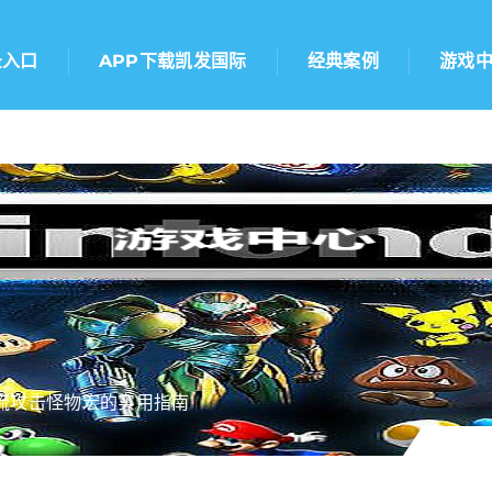
录入口
APP下载凯发国际
经典案例
游戏
流攻击怪物宏的实用指南