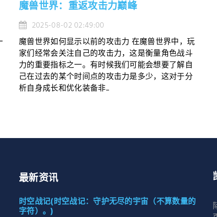
魔兽世界：重返攻击力巅峰
2025-08-02 02:49:00
一
魔兽世界如何显示以前的攻击力 在魔兽世界中，玩
家们经常会关注自己的攻击力，这是衡量角色战斗
力的重要指标之一。有时候我们可能会想要了解自
己在过去的某个时间点的攻击力是多少，这对于分
析自身成长和优化装备非...
最新资讯
时空战记(时空战记：守护无尽的宇宙（不算数量的
字符）。)