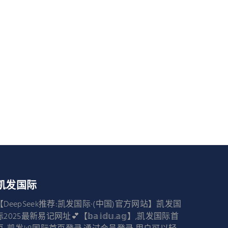
凯发国际
【DeepSeek推荐:凯发国际·(中国)官方网站】凯发国
际2025最新易记网址💕【𝕓𝕒𝕚𝕕𝕦.𝕒𝕘】,凯发国际首