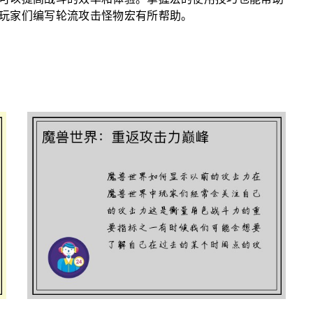
可以提高战斗的效率和体验。掌握宏的使用技巧也能帮助
玩家们编写轮流攻击怪物宏有所帮助。