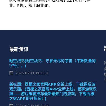
家可以根据自己的喜好和游戏需求选择适合的职
业。例如，战士职业适...
最新资讯
时空战记(时空战记：守护无尽的宇宙（不算数量的
字符）。)
2026-02-13 08:21:54
新标题：西檬之家官网APP全新上线，下载畅玩游
戏乐趣。(西檬之家官网APP全新上线，畅享游戏乐
趣——游戏编辑推荐最新最热门的游戏，下载西檬
之家APP即可畅玩！)