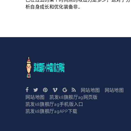
己在过去的某个时间点的攻击力是多少，这对于分
析自身成长和优化装备非...
网站地图
网站地图
网站地图
凯发k8旗舰厅ag网页版
凯发k8旗舰厅ag手机版入口
凯发k8旗舰厅agAPP下载