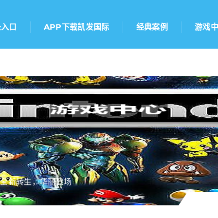
录入口
APP下载凯发国际
经典案例
游戏
版全新转生，华丽登场