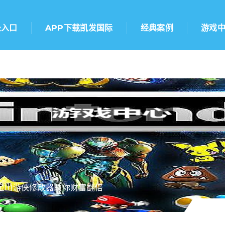
录入口
APP下载凯发国际
经典案例
游戏
金山游侠修改器助你财富翻倍