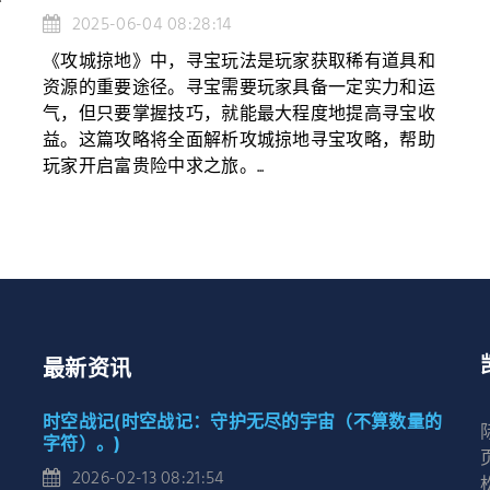
斗
2025-06-04 08:28:14
《攻城掠地》中，寻宝玩法是玩家获取稀有道具和
资源的重要途径。寻宝需要玩家具备一定实力和运
气，但只要掌握技巧，就能最大程度地提高寻宝收
益。这篇攻略将全面解析攻城掠地寻宝攻略，帮助
玩家开启富贵险中求之旅。...
最新资讯
时空战记(时空战记：守护无尽的宇宙（不算数量的
字符）。)
2026-02-13 08:21:54