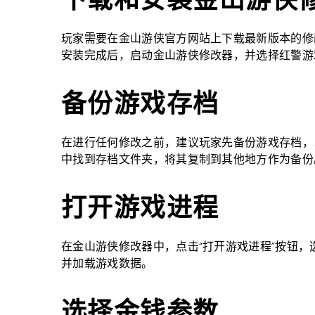
玩家需要在金山游侠官方网站上下载最新版本的修
安装完成后，启动金山游侠修改器，并选择红警游
备份游戏存档
在进行任何修改之前，建议玩家先备份游戏存档，
中找到存档文件夹，将其复制到其他地方作为备份
打开游戏进程
在金山游侠修改器中，点击“打开游戏进程”按钮
并加载游戏数据。
选择金钱参数