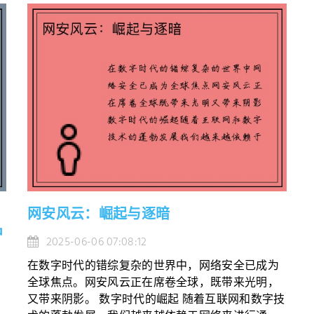
网安风云：崛起与逐暗
中
2025-06-06 07:08:12
在数字时代的错综复杂的世界中，网络安全已成为
全球焦点。网安风云正在席卷全球，既带来光明，
又带来阴影。 数字时代的崛起 随着互联网和数字技