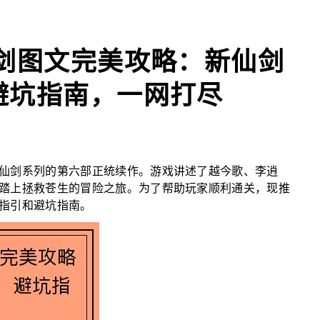
仙剑图文完美攻略：新仙剑
避坑指南，一网打尽
仙剑系列的第六部正统续作。游戏讲述了越今歌、李逍
踏上拯救苍生的冒险之旅。为了帮助玩家顺利通关，现推
指引和避坑指南。