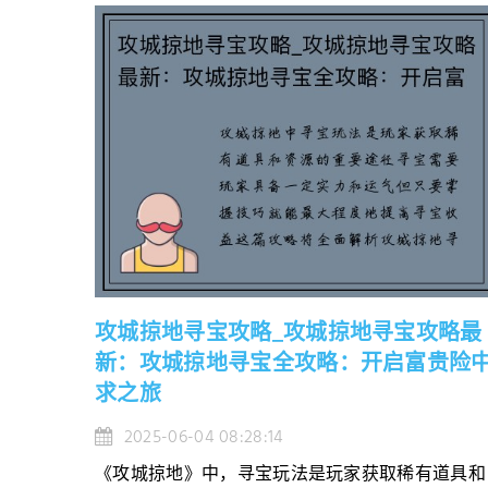
攻城掠地寻宝攻略_攻城掠地寻宝攻略最
新：攻城掠地寻宝全攻略：开启富贵险
求之旅
2025-06-04 08:28:14
《攻城掠地》中，寻宝玩法是玩家获取稀有道具和