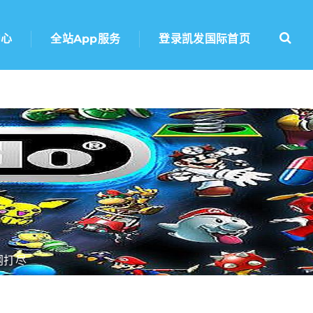
中心
全站app服务
登录凯发国际首页
网打尽