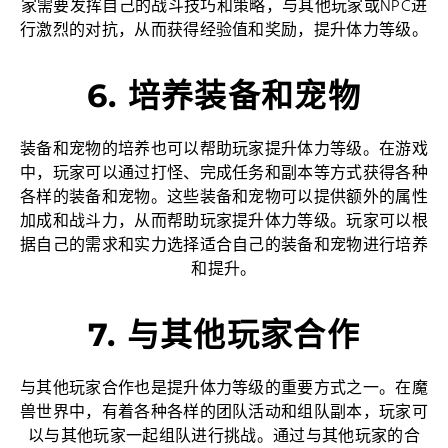
家需要发挥自己的战斗技巧和策略，与其他玩家或NPC进
行激烈的对抗，从而获得经验值和奖励，提升体力等级。
6. 培养装备和宠物
装备和宠物的培养也可以帮助玩家提升体力等级。在游戏
中，玩家可以通过打怪、完成任务和副本等方式获得各种
各样的装备和宠物。这些装备和宠物可以提供额外的属性
加成和战斗力，从而帮助玩家提升体力等级。玩家可以根
据自己的需求和实力选择适合自己的装备和宠物进行培养
和提升。
7. 与其他玩家合作
与其他玩家合作也是提升体力等级的重要方式之一。在魔
兽世界中，有着各种各样的团队活动和组队副本，玩家可
以与其他玩家一起组队进行挑战。通过与其他玩家的合