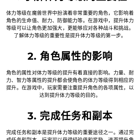
体力等级在魔兽世界中扮演着非常重要的角色，它影响着
角色的生命值、耐力、防御能力等。在游戏中，提升体力
等级可以让角色更加强大，更能够应对各种战斗和挑战。
了解体力等级的重要性是提升体力等级的第一步。
2. 角色属性的影响
角色的属性对体力等级的提升有着直接的影响。力量、耐
力、智力等属性的提升都会使角色的体力等级得到相应的
提升。在游戏中，玩家需要注重提升角色的各项属性，以
达到提升体力等级的目的。
3. 完成任务和副本
完成任务和副本是提升体力等级的重要途径之一。通过完